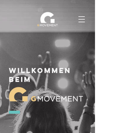
willkommen
beim