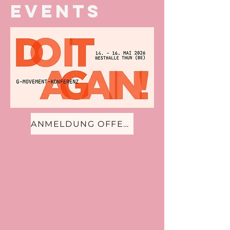
events
ANMELDUNG OFFEN!